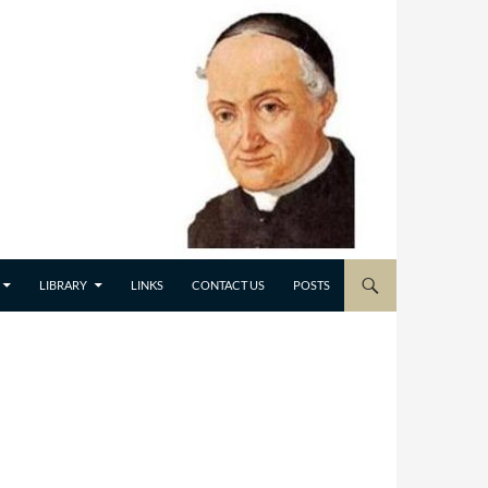
LIBRARY
LINKS
CONTACT US
POSTS