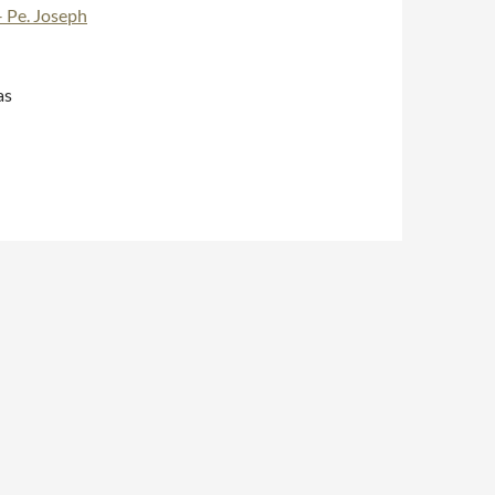
– Pe. Joseph
as